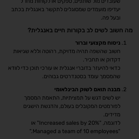
שעובדים מול שותפים, ספקים או לקוחות מחו"ל
יעדיפו מועמדים שמסוגלים לתקשר באנגלית בכתב
ובעל פה.
מה חשוב לשים לב בקורות חיים באנגלית?
ניסוח מקצועי וברור
חשוב שהשפה תהיה מדויקת, רהוטה וללא שגיאות
דקדוק או תחביר.
כדאי להיעזר בדוברי אנגלית או עורכי תוכן כדי לוודא
שהמסמך עומד בסטנדרטים גבוהים.
מבנה תואם לשוק הבינלאומי
יש לשים דגש על תמציתיות, התאמת המסמך
לפורמטים המקובלים בעולם, והדגשת הישגים
מדידים.
לדוגמה, "Increased sales by 20%" או
"Managed a team of 10 employees."