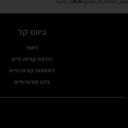
%_job_role%
%_end_year%
-
ניווט קל
ראשי
כתיבת קורות חיים
דוגמאות קורות חיים
בלוג קורות חיים