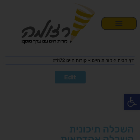
דף הבית
»
קורות חיים
»
קורות חיים #1172
Edit
פתח סרגל נגישות
השכלה תיכונית
השכלה אקדמאית